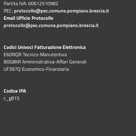
Partita IVA: 00612510982
PEC:
protocollo@pec.comune.pompiano.brescia.it
Email Ufficio Protocollo
protocollo@pec.comune.pompiano.brescia.it
Codici Univoci Fatturazione Elettronica
E60NQR Tecnico-Manutentiva
B0G8KR Amministrativa-Affari Generali
UF397Q Economico-Finanziaria
Codice IPA
c_g815