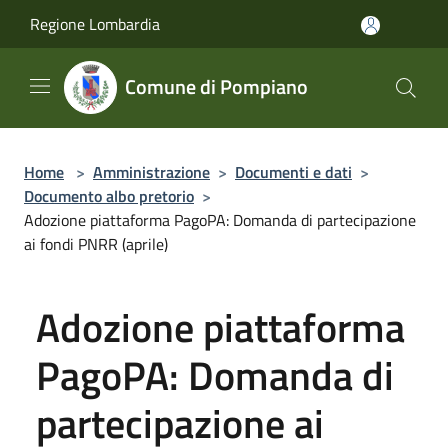
Salta al contenuto principale
Regione Lombardia
Comune di Pompiano
Home
>
Amministrazione
>
Documenti e dati
>
Documento albo pretorio
>
Adozione piattaforma PagoPA: Domanda di partecipazione
ai fondi PNRR (aprile)
Adozione piattaforma
PagoPA: Domanda di
partecipazione ai