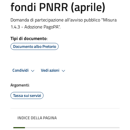
fondi PNRR (aprile)
Domanda di partecipazione all'avviso pubblico "Misura
1.4.3 - Adozione PagoPA".
Tipi di documento
:
Documento albo Pretorio
Condividi
Vedi azioni
Argomenti:
Tassa sui servizi
INDICE DELLA PAGINA