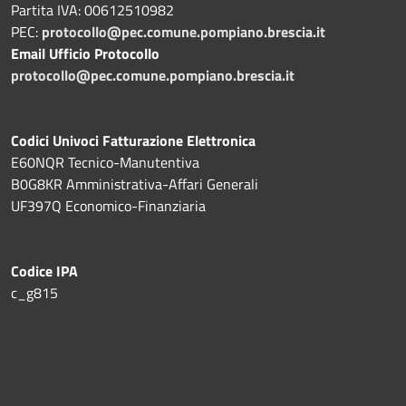
Partita IVA: 00612510982
PEC:
protocollo@pec.comune.pompiano.brescia.it
Email Ufficio Protocollo
protocollo@pec.comune.pompiano.brescia.it
Codici Univoci Fatturazione Elettronica
E60NQR Tecnico-Manutentiva
B0G8KR Amministrativa-Affari Generali
UF397Q Economico-Finanziaria
Codice IPA
c_g815