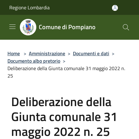
Salta al contenuto principale
Regione Lombardia
Comune di Pompiano
Home
>
Amministrazione
>
Documenti e dati
>
Documento albo pretorio
>
Deliberazione della Giunta comunale 31 maggio 2022 n.
25
Deliberazione della
Giunta comunale 31
maggio 2022 n. 25