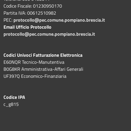
Codice Fiscale: 01230950170
Partita IVA: 00612510982
PEC:
protocollo@pec.comune.pompiano.brescia.it
Email Ufficio Protocollo
protocollo@pec.comune.pompiano.brescia.it
Codici Univoci Fatturazione Elettronica
E60NQR Tecnico-Manutentiva
B0G8KR Amministrativa-Affari Generali
UF397Q Economico-Finanziaria
Codice IPA
c_g815