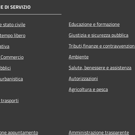
E DI SERVIZIO
Educazione e formazione
 stato civile
Giustizia e sicurezza pubblica
 tempo libero
Tributi,finanze e contravvenzion
ativa
Ambiente
e Commercio
Salute, benessere e assistenza
bblici
Autorizzazioni
 urbanistica
Agricoltura e pesca
 trasporti
ione appuntamento
Amministrazione trasparente