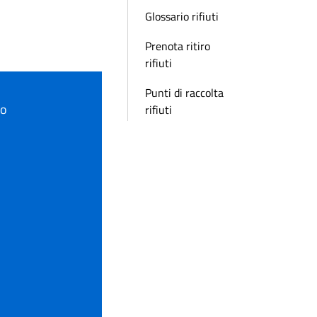
Glossario rifiuti
Prenota ritiro
rifiuti
Punti di raccolta
to
rifiuti