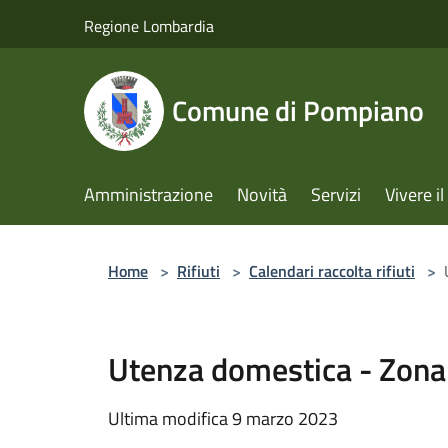
Salta al contenuto principale
Regione Lombardia
Comune di Pompiano
Amministrazione
Novità
Servizi
Vivere 
Home
>
Rifiuti
>
Calendari raccolta rifiuti
>
Utenza domestica - Zona
Ultima modifica 9 marzo 2023