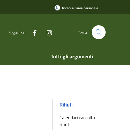
Accedi all'area personale
Seguici su
Cerca
Tutti gli argomenti
Rifiuti
Calendari raccolta
rifiuti