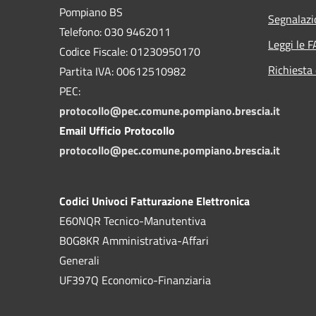
Pompiano BS
Segnalazi
Telefono: 030 9462011
Leggi le 
Codice Fiscale: 01230950170
Richiesta 
Partita IVA: 00612510982
PEC:
protocollo@pec.comune.pompiano.brescia.it
Email Ufficio Protocollo
protocollo@pec.comune.pompiano.brescia.it
Codici Univoci Fatturazione Elettronica
E60NQR Tecnico-Manutentiva
B0G8KR Amministrativa-Affari
Generali
UF397Q Economico-Finanziaria