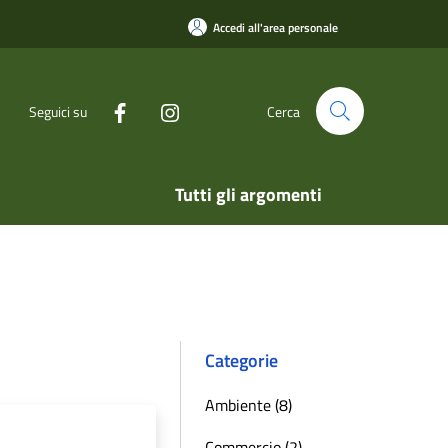
Accedi all'area personale
Seguici su
Cerca
Tutti gli argomenti
Categorie
Ambiente (8)
Commercio (2)