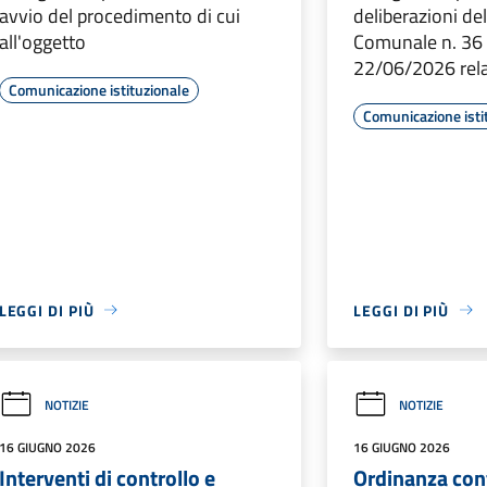
avvio del procedimento di cui
deliberazioni de
all'oggetto
Comunale n. 36 
22/06/2026 rela
Comunicazione istituzionale
Comunicazione isti
LEGGI DI PIÙ
LEGGI DI PIÙ
NOTIZIE
NOTIZIE
16 GIUGNO 2026
16 GIUGNO 2026
Interventi di controllo e
Ordinanza cont