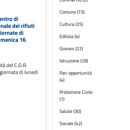
Comune (73)
entro di
Cultura (25)
ale dei rifiuti
giornate di
Edilizia (4)
omenica 16
Giovani (22)
Istruzione (29)
ità del C.D.R.
 giornata di lunedì
Pari opportunità
(4)
Protezione Civile
(1)
Salute (30)
Sociale (42)