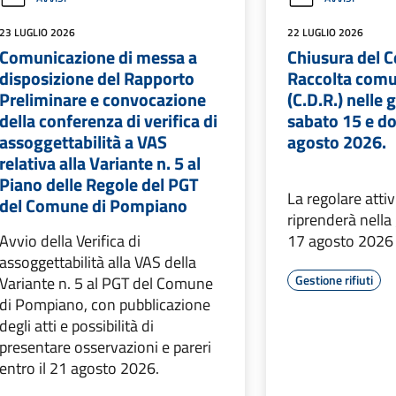
23 LUGLIO 2026
22 LUGLIO 2026
Comunicazione di messa a
Chiusura del C
disposizione del Rapporto
Raccolta comun
Preliminare e convocazione
(C.D.R.) nelle 
della conferenza di verifica di
sabato 15 e d
assoggettabilità a VAS
agosto 2026.
relativa alla Variante n. 5 al
Piano delle Regole del PGT
La regolare attiv
del Comune di Pompiano
riprenderà nella
Avvio della Verifica di
17 agosto 2026
assoggettabilità alla VAS della
Gestione rifiuti
Variante n. 5 al PGT del Comune
di Pompiano, con pubblicazione
degli atti e possibilità di
presentare osservazioni e pareri
entro il 21 agosto 2026.