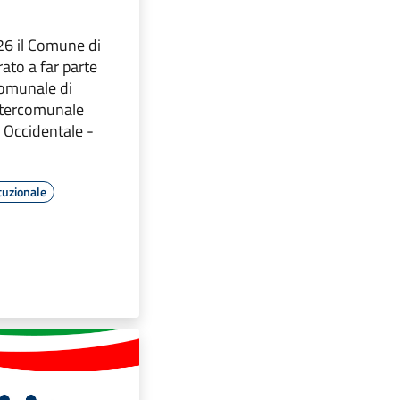
26 il Comune di
ato a far parte
comunale di
Intercomunale
 Occidentale -
tuzionale