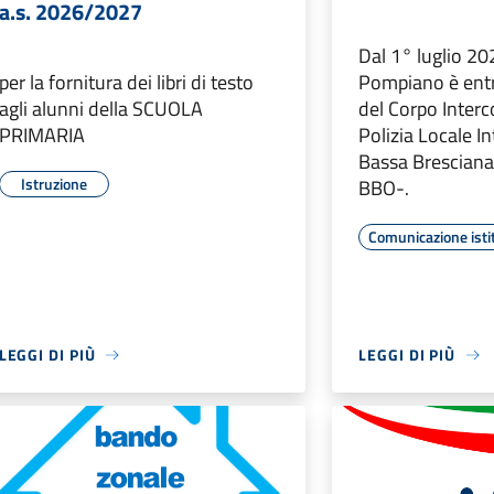
a.s. 2026/2027
Dal 1° luglio 20
per la fornitura dei libri di testo
Pompiano è entr
agli alunni della SCUOLA
del Corpo Inter
PRIMARIA
Polizia Locale 
Bassa Bresciana
Istruzione
BBO-.
Comunicazione isti
LEGGI DI PIÙ
LEGGI DI PIÙ