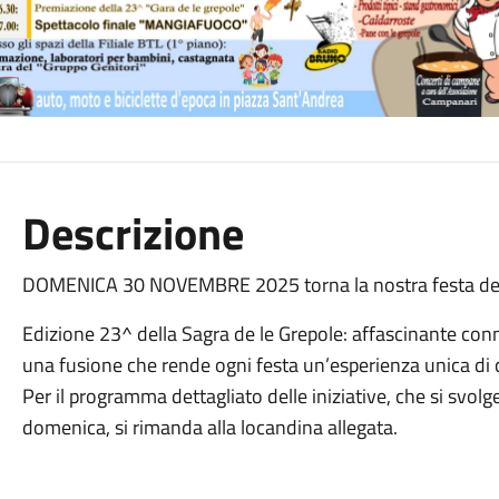
Descrizione
DOMENICA 30 NOVEMBRE 2025 torna la nostra festa ded
Edizione 23^ della Sagra de le Grepole: affascinante conn
una fusione che rende ogni festa un’esperienza unica di
Per il programma dettagliato delle iniziative, che si svolg
domenica, si rimanda alla locandina allegata.