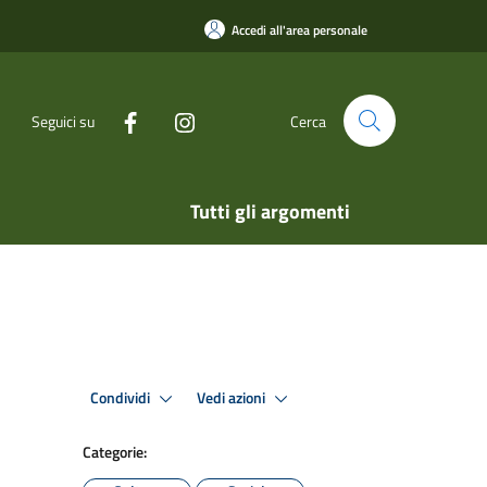
Accedi all'area personale
Seguici su
Cerca
Tutti gli argomenti
Condividi
Vedi azioni
Categorie: