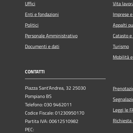
Uffici
Vita lavor
Enti e fondazioni
Imprese 
Politici
Appalti pu
Personale Amministrativo
Catasto e
Documenti e dati
Turismo
Mobilità e
CONTATTI
Piazza Sant'Andrea, 32 25030
Prenotaz
Pompiano BS
Segnalazi
Telefono: 030 9462011
Leggi le 
Codice Fiscale: 01230950170
Richiesta 
Partita IVA: 00612510982
PEC: