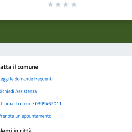
atta il comune
Leggi le domande frequenti
Richiedi Assistenza
Chiama il comune 0309462011
Prenota un appuntamento
lemi in città