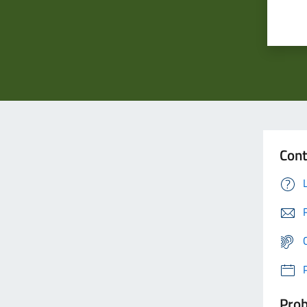
Cont
Prob