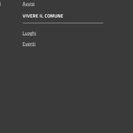
i
Avvisi
VIVERE IL COMUNE
Luoghi
Eventi