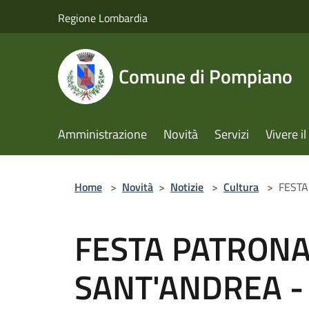
Salta al contenuto principale
Regione Lombardia
Comune di Pompiano
Amministrazione
Novità
Servizi
Vivere 
Home
>
Novità
>
Notizie
>
Cultura
>
FESTA
FESTA PATRONA
SANT'ANDREA - 2