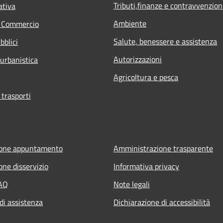
Tributi,finanze e contravvenzion
ativa
Ambiente
e Commercio
Salute, benessere e assistenza
bblici
Autorizzazioni
 urbanistica
Agricoltura e pesca
 trasporti
ione appuntamento
Amministrazione trasparente
one disservizio
Informativa privacy
FAQ
Note legali
di assistenza
Dichiarazione di accessibilità