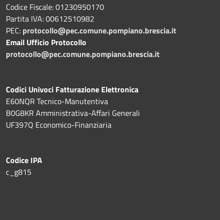
Codice Fiscale: 01230950170
Partita IVA: 00612510982
PEC:
protocollo@pec.comune.pompiano.brescia.it
Email Ufficio Protocollo
protocollo@pec.comune.pompiano.brescia.it
Codici Univoci Fatturazione Elettronica
E60NQR Tecnico-Manutentiva
B0G8KR Amministrativa-Affari Generali
UF397Q Economico-Finanziaria
Codice IPA
c_g815