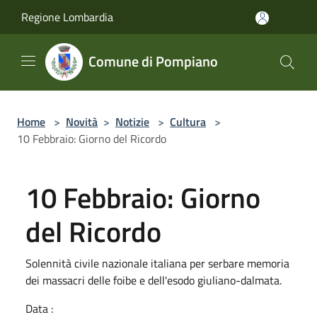
Salta al contenuto principale
Regione Lombardia
Comune di Pompiano
Home
>
Novità
>
Notizie
>
Cultura
>
10 Febbraio: Giorno del Ricordo
10 Febbraio: Giorno
del Ricordo
Solennità civile nazionale italiana per serbare memoria
dei massacri delle foibe e dell'esodo giuliano-dalmata.
Data :