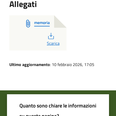
Allegati
memoria
PDF
Scarica
Ultimo aggiornamento
: 10 febbraio 2026, 17:05
Quanto sono chiare le informazioni
su questa pagina?