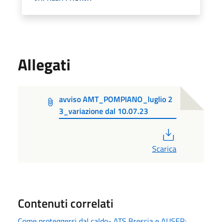
Allegati
avviso AMT_POMPIANO_luglio 2
3_variazione dal 10.07.23
PDF
Scarica
Contenuti correlati
Come proteggersi dal caldo- ATS Brescia e AUSER: