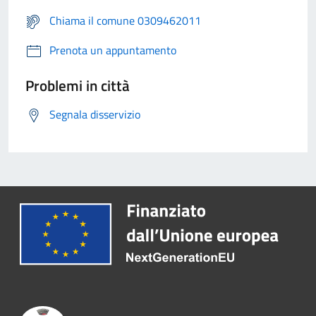
Chiama il comune 0309462011
Prenota un appuntamento
Problemi in città
Segnala disservizio