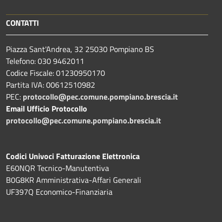
CONTATTI
Piazza Sant'Andrea, 32 25030 Pompiano BS
Telefono: 030 9462011
Codice Fiscale: 01230950170
Partita IVA: 00612510982
PEC:
protocollo@pec.comune.pompiano.brescia.it
Email Ufficio Protocollo
protocollo@pec.comune.pompiano.brescia.it
Codici Univoci Fatturazione Elettronica
E60NQR Tecnico-Manutentiva
B0G8KR Amministrativa-Affari Generali
UF397Q Economico-Finanziaria