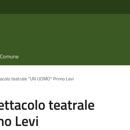
il Comune
acolo teatrale "UN UOMO" Primo Levi
ttacolo teatrale
o Levi