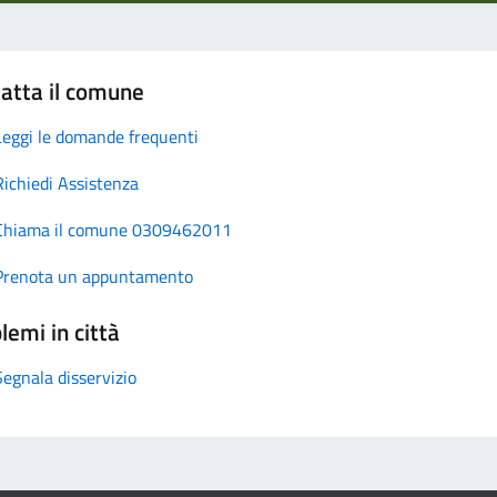
atta il comune
Leggi le domande frequenti
Richiedi Assistenza
Chiama il comune 0309462011
Prenota un appuntamento
lemi in città
Segnala disservizio