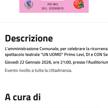
Descrizione
L'amministrazione Comunale, per celebrare la ricorren
spettacolo teatrale "UN UOMO" Primo Levi, DI e CON S
Giovedi 22 Gennaio 2026, ore 21:00, presso l'Auditoriu
Evento rivolto a tutta la cittadinanza.
A cura di