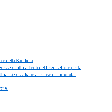
no e della Bandiera
resse rivolto ad enti del terzo settore per la
ttualità sussidiarie alle case di comunità.
2026.