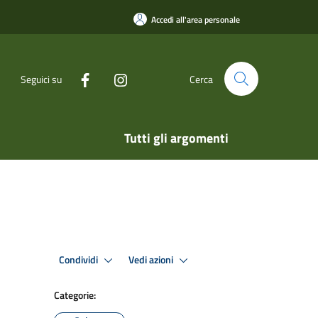
Accedi all'area personale
Seguici su
Cerca
Tutti gli argomenti
Condividi
Vedi azioni
Categorie: