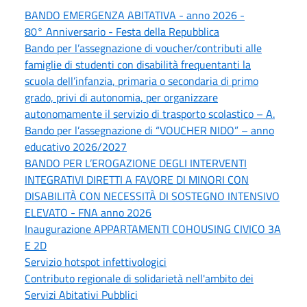
BANDO EMERGENZA ABITATIVA - anno 2026 -
80° Anniversario - Festa della Repubblica
Bando per l’assegnazione di voucher/contributi alle
famiglie di studenti con disabilità frequentanti la
scuola dell’infanzia, primaria o secondaria di primo
grado, privi di autonomia, per organizzare
autonomamente il servizio di trasporto scolastico – A.
Bando per l’assegnazione di “VOUCHER NIDO” – anno
educativo 2026/2027
BANDO PER L’EROGAZIONE DEGLI INTERVENTI
INTEGRATIVI DIRETTI A FAVORE DI MINORI CON
DISABILITÀ CON NECESSITÀ DI SOSTEGNO INTENSIVO
ELEVATO - FNA anno 2026
Inaugurazione APPARTAMENTI COHOUSING CIVICO 3A
E 2D
Servizio hotspot infettivologici
Contributo regionale di solidarietà nell'ambito dei
Servizi Abitativi Pubblici