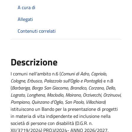
A cura di
Allegati
Contenuti correlati
Descrizione
I comuni nell'ambito n.6 (
Comuni di Adro, Capriolo,
Cologne, Erbusco, Palazzolo sull'Oglio e Pontoglio
) e n.8
(
Barbariga, Borgo San Giacomo, Brandico, Corzano, Dello,
Lograto, Longhena, Maclodio, Mairano, Orzivecchi, Orzinuovi,
Pompiano, Quinzano d’Oglio, San Paolo, Villachiara
)
istituiscono un Bando per la presentazione di progetti
in materia di vita indipendente ed inclusione nella
società di persone con disabilità (D.G.R. n.
XII/3719/2024) PRO.VI2024- ANNO 2026/2027.