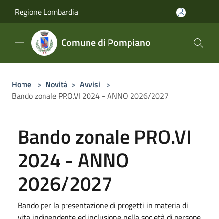
Salta al contenuto principale
Regione Lombardia
Comune di Pompiano
Home
>
Novità
>
Avvisi
>
Bando zonale PRO.VI 2024 - ANNO 2026/2027
Bando zonale PRO.VI
2024 - ANNO
2026/2027
Bando per la presentazione di progetti in materia di
vita indipendente ed inclusione nella società di persone