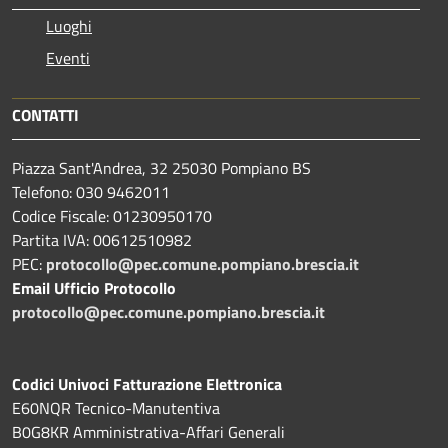
Luoghi
Eventi
CONTATTI
Piazza Sant'Andrea, 32 25030 Pompiano BS
Telefono: 030 9462011
Codice Fiscale: 01230950170
Partita IVA: 00612510982
PEC:
protocollo@pec.comune.pompiano.brescia.it
Email Ufficio Protocollo
protocollo@pec.comune.pompiano.brescia.it
Codici Univoci Fatturazione Elettronica
E60NQR Tecnico-Manutentiva
B0G8KR Amministrativa-Affari Generali