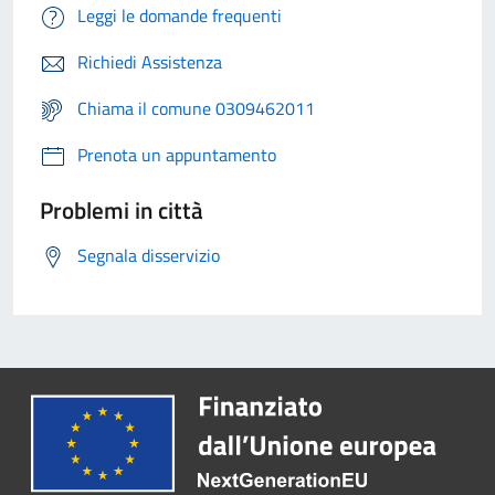
Leggi le domande frequenti
Richiedi Assistenza
Chiama il comune 0309462011
Prenota un appuntamento
Problemi in città
Segnala disservizio