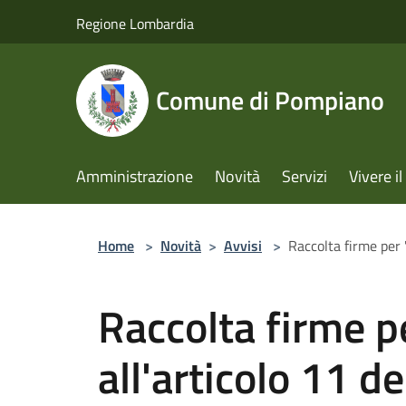
Salta al contenuto principale
Regione Lombardia
Comune di Pompiano
Amministrazione
Novità
Servizi
Vivere 
Home
>
Novità
>
Avvisi
>
Raccolta firme per 
Raccolta firme p
all'articolo 11 d