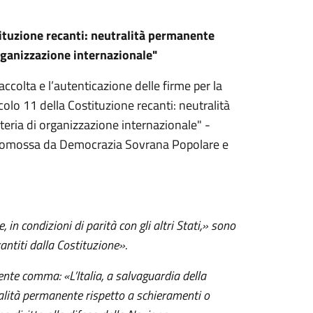
tituzione recanti: neutralità permanente
organizzazione internazionale"
accolta e l’autenticazione delle firme per la
icolo 11 della Costituzione recanti: neutralità
ateria di organizzazione internazionale" -
promossa da Democrazia Sovrana Popolare e
, in condizioni di parità con gli altri Stati,» sono
arantiti dalla Costituzione».
guente comma: «L’Italia, a salvaguardia della
alità permanente rispetto a schieramenti o