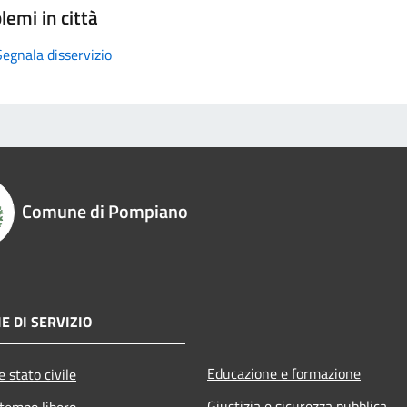
lemi in città
Segnala disservizio
Comune di Pompiano
E DI SERVIZIO
Educazione e formazione
 stato civile
Giustizia e sicurezza pubblica
 tempo libero