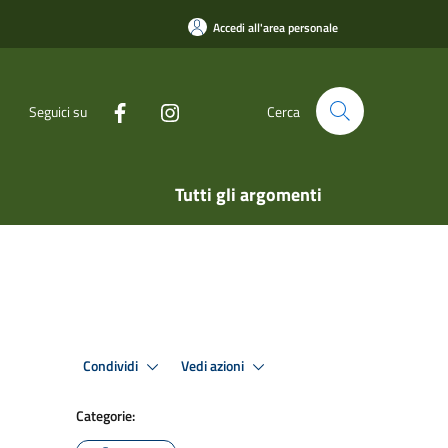
Accedi all'area personale
Seguici su
Cerca
Tutti gli argomenti
Condividi
Vedi azioni
Categorie: