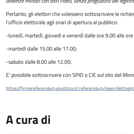
alleanze militari con altri Paesi, senza pregiudizio del legitti
Pertanto, gli elettori che volessero sottoscrivere le rich
l’ufficio elettorale agli orari di apertura al pubblico:
-lunedì, martedì, giovedì e venerdì dalle ore 9.00 alle ore
-martedì dalle 15.00 alle 17.00;
-sabato dalle 8.00 alle 12.00;
E’ possibile sottoscrivere con SPID o CIE sul sito del Minis
https://firmereferendum.giustizia.it/referendum/open/dettag
A cura di