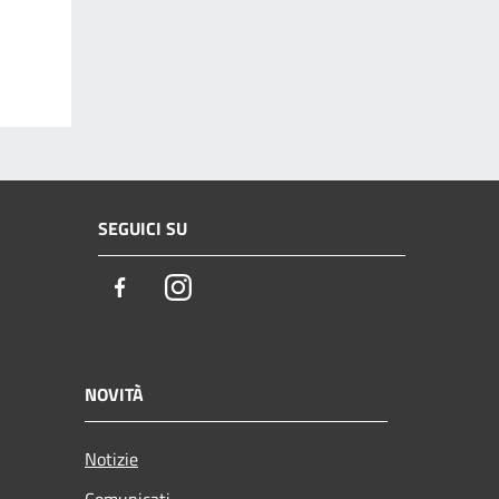
SEGUICI SU
Facebook
Instagram
NOVITÀ
Notizie
Comunicati