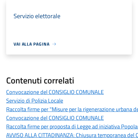
Servizio elettorale
VAI ALLA PAGINA
Contenuti correlati
Convocazione del CONSIGLIO COMUNALE
Servizio di Polizia Locale
Raccolta firme per "Misure per la rigenerazione urbana de
Convocazione del CONSIGLIO COMUNALE
Raccolta firme per proposta di Legge ad iniziativa Popola
AVVISO ALLA CITTADINANZA: Chiusura temporanea del Cen