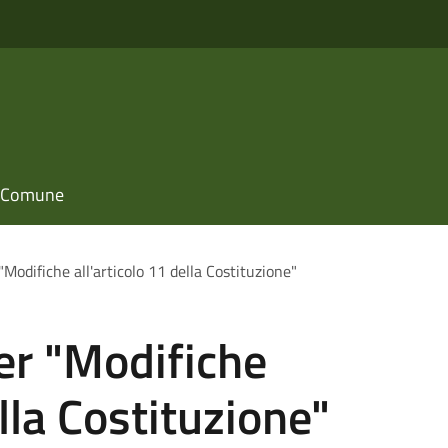
il Comune
"Modifiche all'articolo 11 della Costituzione"
er "Modifiche
ella Costituzione"