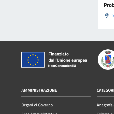
Prob
AMMINISTRAZIONE
CATEGORI
Organi di Governo
Anagrafe e
Aree Amministrative
Cultura e