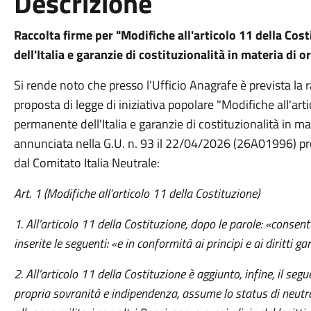
Descrizione
Raccolta firme per "Modifiche all'articolo 11 della Cos
dell'Italia e garanzie di costituzionalità in materia di 
Si rende noto che presso l’Ufficio Anagrafe è prevista la r
proposta di legge di iniziativa popolare "Modifiche all'art
permanente dell'Italia e garanzie di costituzionalità in m
annunciata nella G.U. n. 93 il 22/04/2026 (26A01996) 
dal Comitato Italia Neutrale:
Art. 1 (Modifiche all’articolo 11 della Costituzione)
1. All’articolo 11 della Costituzione, dopo le parole: «consente
inserite le seguenti: «e in conformità ai principi e ai diritti g
2. All’articolo 11 della Costituzione è aggiunto, infine, il se
propria sovranità e indipendenza, assume lo status di neutr