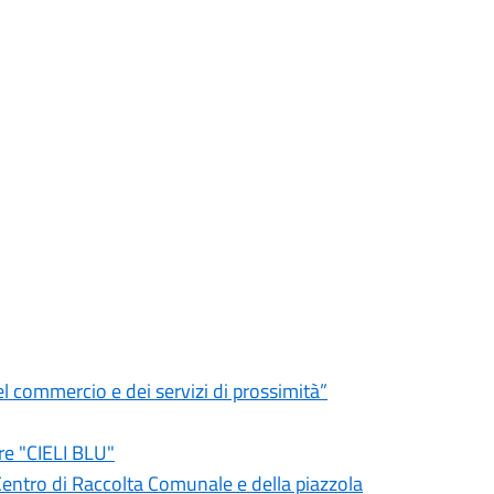
l commercio e dei servizi di prossimità”
re "CIELI BLU"
tro di Raccolta Comunale e della piazzola