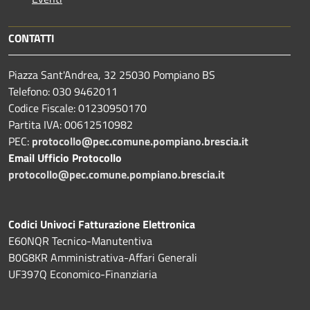
CONTATTI
Piazza Sant'Andrea, 32 25030 Pompiano BS
Telefono: 030 9462011
Codice Fiscale: 01230950170
Partita IVA: 00612510982
PEC:
protocollo@pec.comune.pompiano.brescia.it
Email Ufficio Protocollo
protocollo@pec.comune.pompiano.brescia.it
Codici Univoci Fatturazione Elettronica
E60NQR Tecnico-Manutentiva
B0G8KR Amministrativa-Affari Generali
UF397Q Economico-Finanziaria