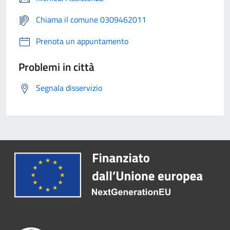
Chiama il comune 0309462011
Prenota un appuntamento
Problemi in città
Segnala disservizio