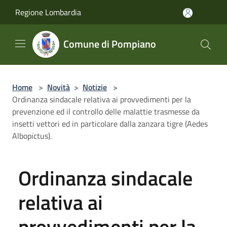
Salta al contenuto principale
Regione Lombardia
Comune di Pompiano
Home
>
Novità
>
Notizie
>
Ordinanza sindacale relativa ai provvedimenti per la
prevenzione ed il controllo delle malattie trasmesse da
insetti vettori ed in particolare dalla zanzara tigre (Aedes
Albopictus).
Ordinanza sindacale
relativa ai
provvedimenti per la