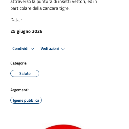
attraverso la puntura di insetti vettori, ed in
particolare della zanzara tigre.
Data :
25 giugno 2026
Condividi
Vedi azioni
Categorie:
Salute
Argomenti:
Igiene pubblica