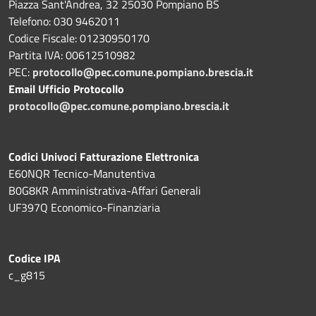
Piazza Sant'Andrea, 32 25030 Pompiano BS
Telefono: 030 9462011
Codice Fiscale: 01230950170
Partita IVA: 00612510982
PEC:
protocollo@pec.comune.pompiano.brescia.it
Email Ufficio Protocollo
protocollo@pec.comune.pompiano.brescia.it
Codici Univoci Fatturazione Elettronica
E60NQR Tecnico-Manutentiva
B0G8KR Amministrativa-Affari Generali
UF397Q Economico-Finanziaria
Codice IPA
c_g815