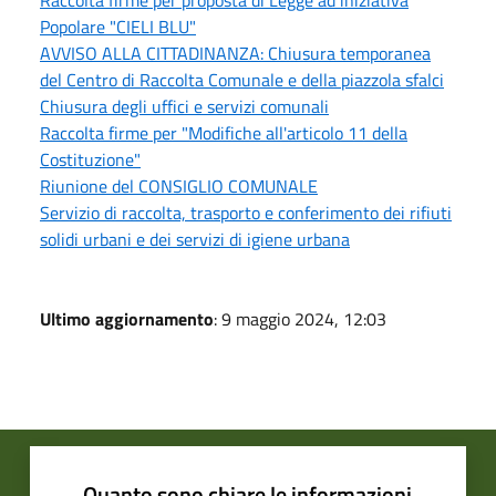
Raccolta firme per proposta di Legge ad iniziativa
Popolare "CIELI BLU"
AVVISO ALLA CITTADINANZA: Chiusura temporanea
del Centro di Raccolta Comunale e della piazzola sfalci
Chiusura degli uffici e servizi comunali
Raccolta firme per "Modifiche all'articolo 11 della
Costituzione"
Riunione del CONSIGLIO COMUNALE
Servizio di raccolta, trasporto e conferimento dei rifiuti
solidi urbani e dei servizi di igiene urbana
Ultimo aggiornamento
: 9 maggio 2024, 12:03
Quanto sono chiare le informazioni