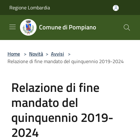
Salta al contenuto principale
Regione Lombardia
Comune di Pompiano
Home
>
Novità
>
Avvisi
>
Relazione di fine mandato del quinquennio 2019-2024
Relazione di fine
mandato del
quinquennio 2019-
2024