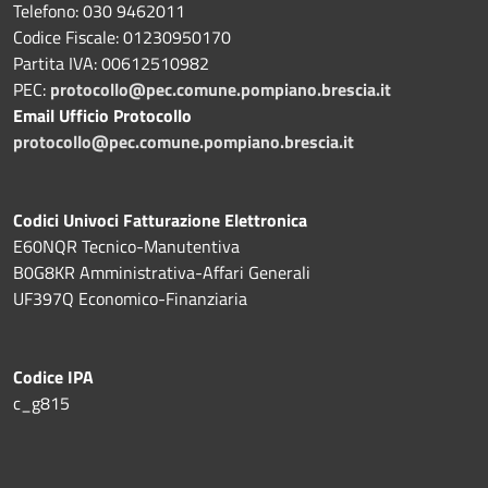
Telefono: 030 9462011
Codice Fiscale: 01230950170
Partita IVA: 00612510982
PEC:
protocollo@pec.comune.pompiano.brescia.it
Email Ufficio Protocollo
protocollo@pec.comune.pompiano.brescia.it
Codici Univoci Fatturazione Elettronica
E60NQR Tecnico-Manutentiva
B0G8KR Amministrativa-Affari Generali
UF397Q Economico-Finanziaria
Codice IPA
c_g815