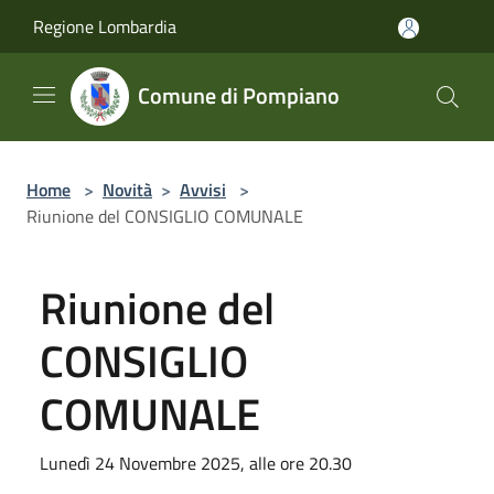
Salta al contenuto principale
Regione Lombardia
Comune di Pompiano
Home
>
Novità
>
Avvisi
>
Riunione del CONSIGLIO COMUNALE
Riunione del
CONSIGLIO
COMUNALE
Lunedì 24 Novembre 2025, alle ore 20.30