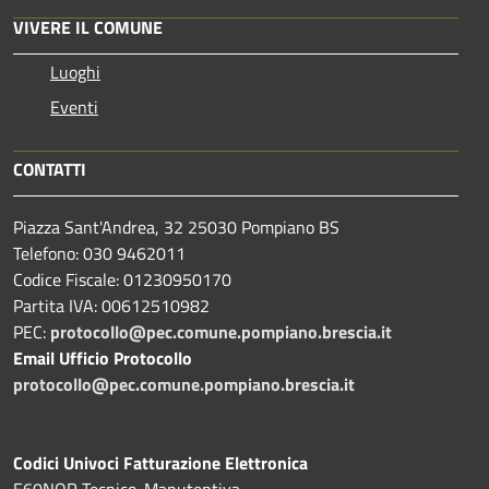
VIVERE IL COMUNE
Luoghi
Eventi
CONTATTI
Piazza Sant'Andrea, 32 25030 Pompiano BS
Telefono: 030 9462011
Codice Fiscale: 01230950170
Partita IVA: 00612510982
PEC:
protocollo@pec.comune.pompiano.brescia.it
Email Ufficio Protocollo
protocollo@pec.comune.pompiano.brescia.it
Codici Univoci Fatturazione Elettronica
E60NQR Tecnico-Manutentiva