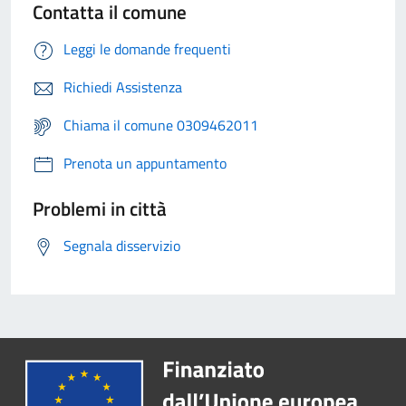
Contatta il comune
Leggi le domande frequenti
Richiedi Assistenza
Chiama il comune 0309462011
Prenota un appuntamento
Problemi in città
Segnala disservizio