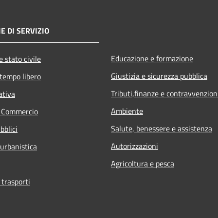
E DI SERVIZIO
Educazione e formazione
 stato civile
Giustizia e sicurezza pubblica
 tempo libero
Tributi,finanze e contravvenzion
ativa
Ambiente
e Commercio
Salute, benessere e assistenza
bblici
Autorizzazioni
 urbanistica
Agricoltura e pesca
 trasporti