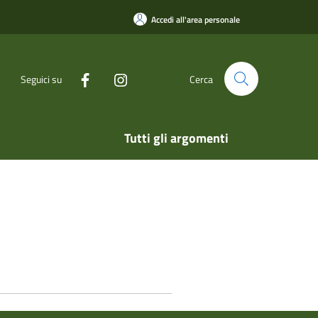
Accedi all'area personale
Seguici su
Cerca
Tutti gli argomenti