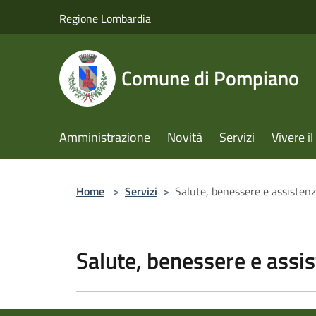
Salta al contenuto principale
Regione Lombardia
Comune di Pompiano
Amministrazione
Novità
Servizi
Vivere 
Home
>
Servizi
>
Salute, benessere e assisten
Salute, benessere e assi