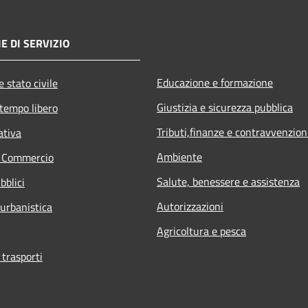
E DI SERVIZIO
Educazione e formazione
 stato civile
Giustizia e sicurezza pubblica
 tempo libero
Tributi,finanze e contravvenzion
ativa
Ambiente
e Commercio
Salute, benessere e assistenza
bblici
Autorizzazioni
 urbanistica
Agricoltura e pesca
 trasporti