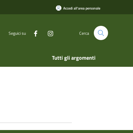
Accedi all'area personale
Seguici su
Cerca
Tutti gli argomenti