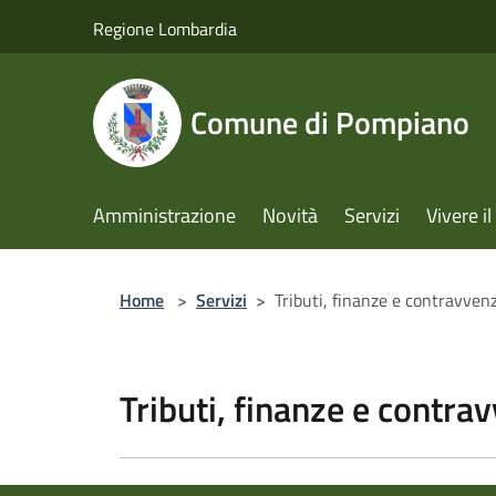
Salta al contenuto principale
Regione Lombardia
Comune di Pompiano
Amministrazione
Novità
Servizi
Vivere 
Home
>
Servizi
>
Tributi, finanze e contravven
Tributi, finanze e contra