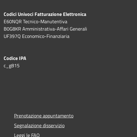
Codici Univoci Fatturazione Elettronica
E60NQR Tecnico-Manutentiva
B0G8KR Amministrativa-Affari Generali
UF397Q Economico-Finanziaria
Codice IPA
c_g815
Prenotazione appuntamento
Segnalazione disservizio
Leggi le FAQ