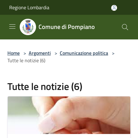
Salta al contenuto principale
Regione Lombardia
Comune di Pompiano
Home
>
Argomenti
>
Comunicazione politica
>
Tutte le notizie (6)
Tutte le notizie (6)