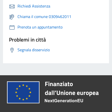
Richiedi Assistenza
Chiama il comune 0309462011
Prenota un appuntamento
Problemi in città
Segnala disservizio