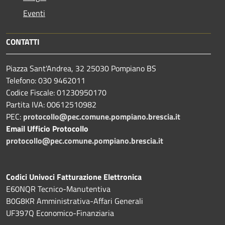
Eventi
CONTATTI
Piazza Sant'Andrea, 32 25030 Pompiano BS
Telefono: 030 9462011
Codice Fiscale: 01230950170
Partita IVA: 00612510982
PEC:
protocollo@pec.comune.pompiano.brescia.it
Email Ufficio Protocollo
protocollo@pec.comune.pompiano.brescia.it
Codici Univoci Fatturazione Elettronica
E60NQR Tecnico-Manutentiva
B0G8KR Amministrativa-Affari Generali
UF397Q Economico-Finanziaria