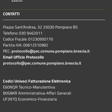
CONTATTI
Piazza Sant'Andrea, 32 25030 Pompiano BS
Telefono: 030 9462011
Codice Fiscale: 01230950170
Partita IVA: 00612510982
PEC:
protocollo@pec.comune.pompiano.brescia.it
Email Ufficio Protocollo
protocollo@pec.comune.pompiano.brescia.it
Codici Univoci Fatturazione Elettronica
E60NQR Tecnico-Manutentiva
B0G8KR Amministrativa-Affari Generali
UF397Q Economico-Finanziaria