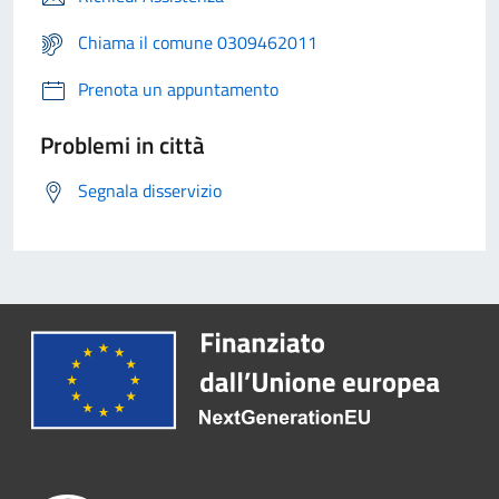
Chiama il comune 0309462011
Prenota un appuntamento
Problemi in città
Segnala disservizio