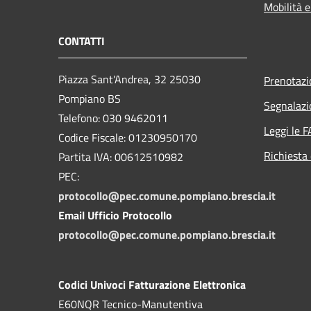
Mobilità e
CONTATTI
Piazza Sant'Andrea, 32 25030
Prenotaz
Pompiano BS
Segnalazi
Telefono: 030 9462011
Leggi le 
Codice Fiscale: 01230950170
Richiesta 
Partita IVA: 00612510982
PEC:
protocollo@pec.comune.pompiano.brescia.it
Email Ufficio Protocollo
protocollo@pec.comune.pompiano.brescia.it
Codici Univoci Fatturazione Elettronica
E60NQR Tecnico-Manutentiva