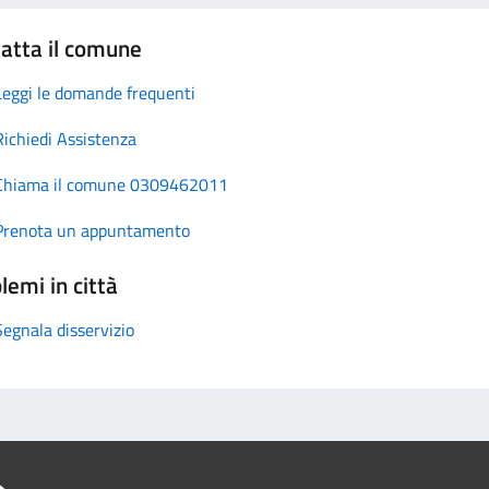
atta il comune
Leggi le domande frequenti
Richiedi Assistenza
Chiama il comune 0309462011
Prenota un appuntamento
lemi in città
Segnala disservizio