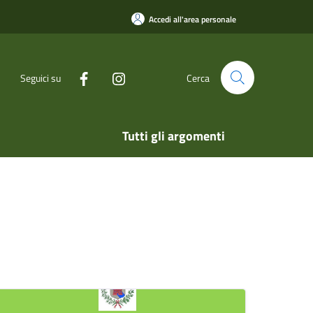
Accedi all'area personale
Seguici su
Cerca
Tutti gli argomenti