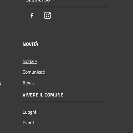
Facebook
Instagram
NOVITÀ
Notizie
Comunicati
i
Avvisi
VIVERE IL COMUNE
Luoghi
Eventi