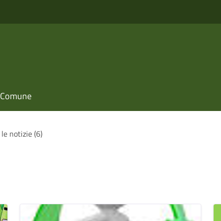
il Comune
le notizie (6)