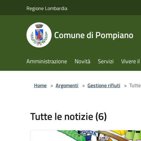
Salta al contenuto principale
Regione Lombardia
Comune di Pompiano
Amministrazione
Novità
Servizi
Vivere 
Home
>
Argomenti
>
Gestione rifiuti
>
Tutte 
Tutte le notizie (6)