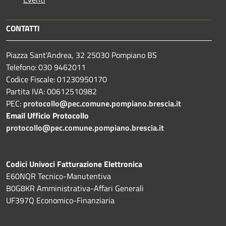
CONTATTI
Piazza Sant'Andrea, 32 25030 Pompiano BS
Telefono: 030 9462011
Codice Fiscale: 01230950170
Partita IVA: 00612510982
PEC:
protocollo@pec.comune.pompiano.brescia.it
Email Ufficio Protocollo
protocollo@pec.comune.pompiano.brescia.it
Codici Univoci Fatturazione Elettronica
E60NQR Tecnico-Manutentiva
B0G8KR Amministrativa-Affari Generali
UF397Q Economico-Finanziaria