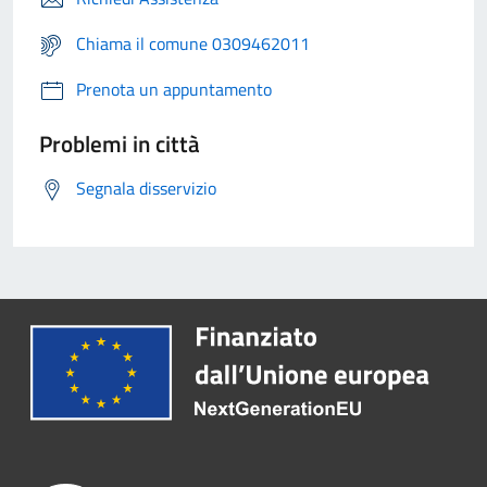
Chiama il comune 0309462011
Prenota un appuntamento
Problemi in città
Segnala disservizio