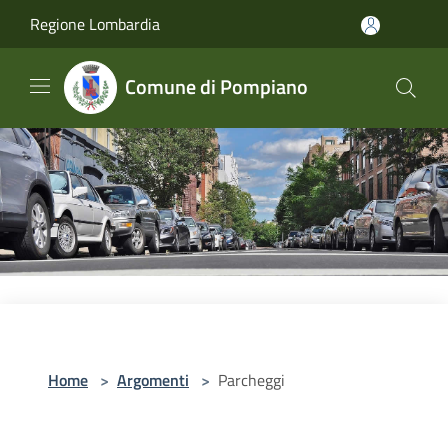
Salta al contenuto principale
Regione Lombardia
Comune di Pompiano
Home
>
Argomenti
>
Parcheggi