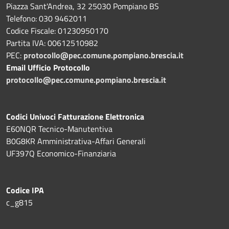
Piazza Sant'Andrea, 32 25030 Pompiano BS
Telefono: 030 9462011
Codice Fiscale: 01230950170
Partita IVA: 00612510982
PEC:
protocollo@pec.comune.pompiano.brescia.it
Email Ufficio Protocollo
protocollo@pec.comune.pompiano.brescia.it
Codici Univoci Fatturazione Elettronica
E60NQR Tecnico-Manutentiva
B0G8KR Amministrativa-Affari Generali
UF397Q Economico-Finanziaria
Codice IPA
c_g815