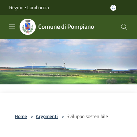
Salta al contenuto principale
Regione Lombardia
Comune di Pompiano
Home
>
Argomenti
>
Sviluppo sostenibile