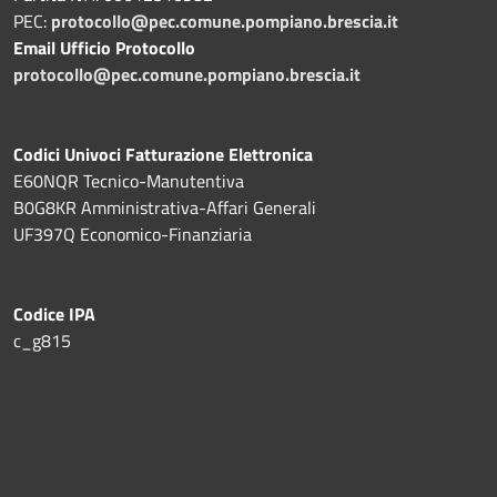
PEC:
protocollo@pec.comune.pompiano.brescia.it
Email Ufficio Protocollo
protocollo@pec.comune.pompiano.brescia.it
Codici Univoci Fatturazione Elettronica
E60NQR Tecnico-Manutentiva
B0G8KR Amministrativa-Affari Generali
UF397Q Economico-Finanziaria
Codice IPA
c_g815