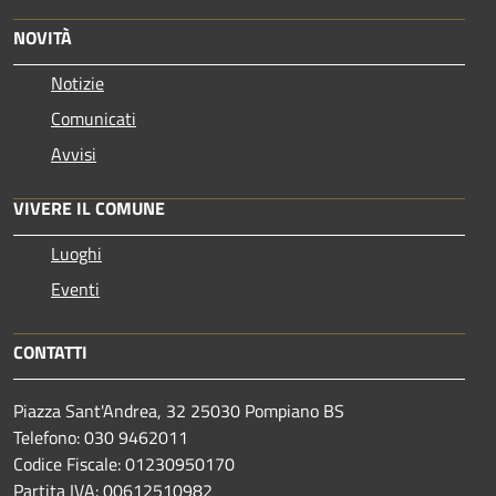
NOVITÀ
Notizie
Comunicati
Avvisi
VIVERE IL COMUNE
Luoghi
Eventi
CONTATTI
Piazza Sant'Andrea, 32 25030 Pompiano BS
Telefono: 030 9462011
Codice Fiscale: 01230950170
Partita IVA: 00612510982