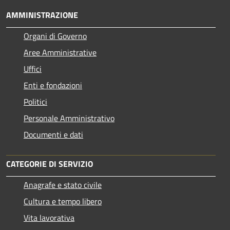
AMMINISTRAZIONE
Organi di Governo
Aree Amministrative
Uffici
Enti e fondazioni
Politici
Personale Amministrativo
Documenti e dati
CATEGORIE DI SERVIZIO
Anagrafe e stato civile
Cultura e tempo libero
Vita lavorativa