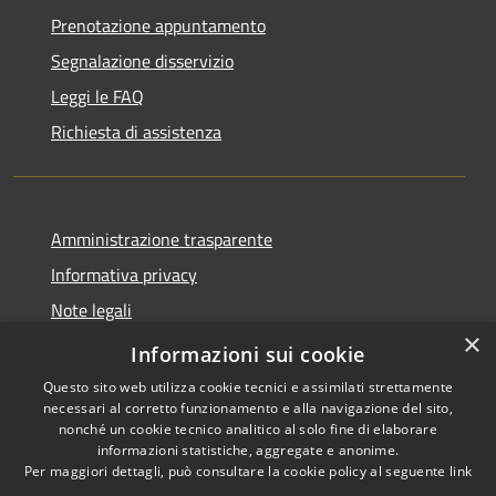
Prenotazione appuntamento
Segnalazione disservizio
Leggi le FAQ
Richiesta di assistenza
Amministrazione trasparente
Informativa privacy
Note legali
×
Dichiarazione di accessibilità
Informazioni sui cookie
Questo sito web utilizza cookie tecnici e assimilati strettamente
necessari al corretto funzionamento e alla navigazione del sito,
nonché un cookie tecnico analitico al solo fine di elaborare
informazioni statistiche, aggregate e anonime.
RSS
Copyright © 2026 • Comune di
Per maggiori dettagli, può consultare la cookie policy al seguente
link
Accessibilità
Pompiano • Powered by