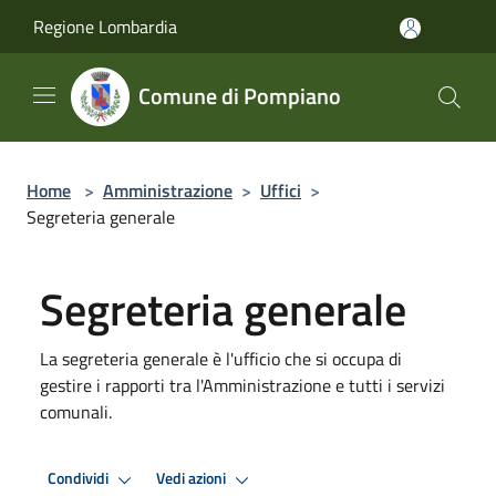
Salta al contenuto principale
Regione Lombardia
Comune di Pompiano
Home
>
Amministrazione
>
Uffici
>
Segreteria generale
Segreteria generale
La segreteria generale è l'ufficio che si occupa di
gestire i rapporti tra l'Amministrazione e tutti i servizi
comunali.
Condividi
Vedi azioni