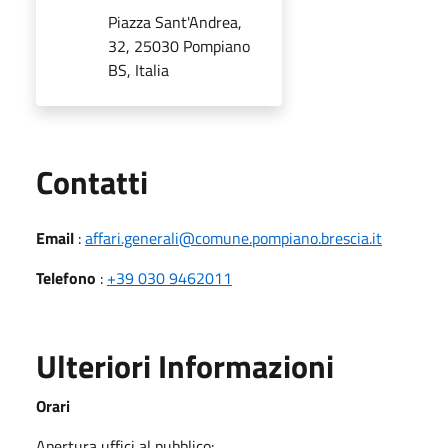
Piazza Sant'Andrea,
32, 25030 Pompiano
BS, Italia
Utili
Contatti
Email
:
affari.generali@comune.pompiano.brescia.it
Telefono
:
+39 030 9462011
Ulteriori Informazioni
Orari
Apertura uffici al pubblico: