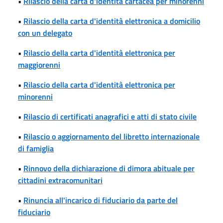
•
Rilascio della carta d'identità cartacea per minorenni
•
Rilascio della carta d'identità elettronica a domicilio
con un delegato
•
Rilascio della carta d'identità elettronica per
maggiorenni
•
Rilascio della carta d'identità elettronica per
minorenni
•
Rilascio di certificati anagrafici e atti di stato civile
•
Rilascio o aggiornamento del libretto internazionale
di famiglia
•
Rinnovo della dichiarazione di dimora abituale per
cittadini extracomunitari
•
Rinuncia all'incarico di fiduciario da parte del
fiduciario