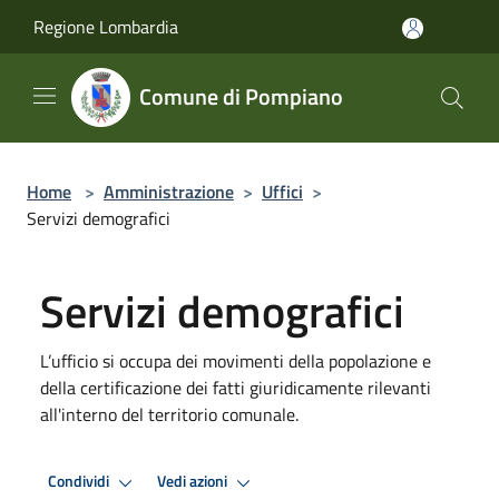
Salta al contenuto principale
Regione Lombardia
Comune di Pompiano
Home
>
Amministrazione
>
Uffici
>
Servizi demografici
Servizi demografici
L’ufficio si occupa dei movimenti della popolazione e
della certificazione dei fatti giuridicamente rilevanti
all'interno del territorio comunale.
Condividi
Vedi azioni