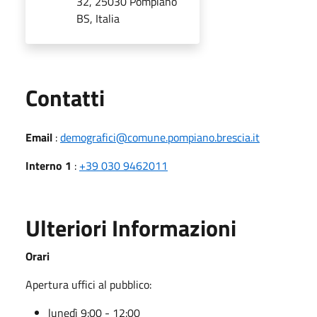
32, 25030 Pompiano
BS, Italia
Utili
Contatti
Email
:
demografici@comune.pompiano.brescia.it
Interno 1
:
+39 030 9462011
Ulteriori Informazioni
Orari
Apertura uffici al pubblico:
lunedì 9:00 - 12:00