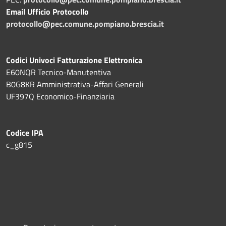
Email Ufficio Protocollo
protocollo@pec.comune.pompiano.brescia.it
Codici Univoci Fatturazione Elettronica
E60NQR Tecnico-Manutentiva
B0G8KR Amministrativa-Affari Generali
UF397Q Economico-Finanziaria
Codice IPA
c_g815