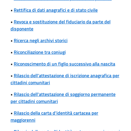
•
Rettifica di dati anagrafici e di stato civile
•
Revoca e sostituzione del fiduciario da parte del
disponente
•
Ricerca negli archivi storici
•
Riconciliazione tra coniugi
•
Riconoscimento di un figlio successivo alla nascita
•
Rilascio dell'attestazione di iscrizione anagrafica per
cittadini comunitari
•
Rilascio dell'attestazione di soggiorno permanente
per cittadini comunitari
•
Rilascio della carta d'identità cartacea per
maggiorenni