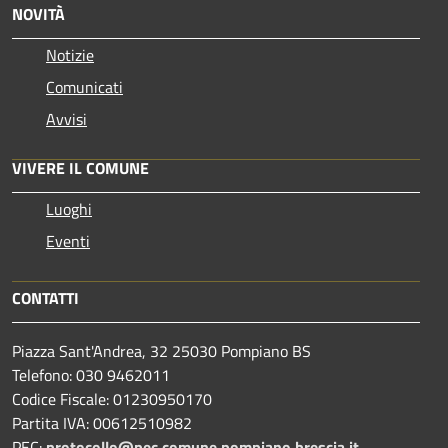
NOVITÀ
Notizie
Comunicati
Avvisi
VIVERE IL COMUNE
Luoghi
Eventi
CONTATTI
Piazza Sant'Andrea, 32 25030 Pompiano BS
Telefono: 030 9462011
Codice Fiscale: 01230950170
Partita IVA: 00612510982
PEC:
protocollo@pec.comune.pompiano.brescia.it