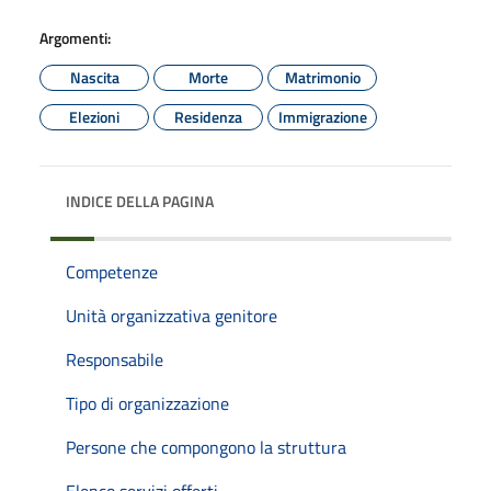
Argomenti:
Nascita
Morte
Matrimonio
Elezioni
Residenza
Immigrazione
INDICE DELLA PAGINA
Competenze
Unità organizzativa genitore
Responsabile
Tipo di organizzazione
Persone che compongono la struttura
Elenco servizi offerti