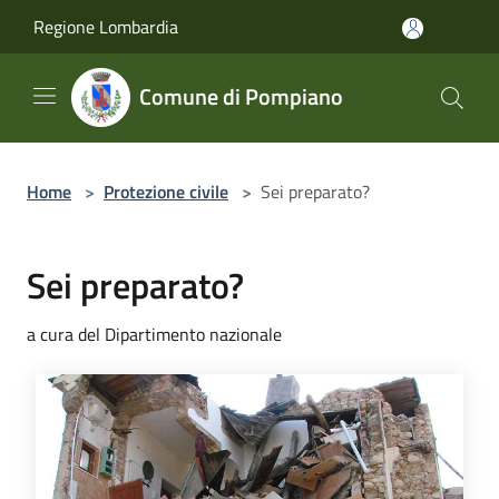
Salta al contenuto principale
Regione Lombardia
Comune di Pompiano
Home
>
Protezione civile
>
Sei preparato?
Sei preparato?
a cura del Dipartimento nazionale