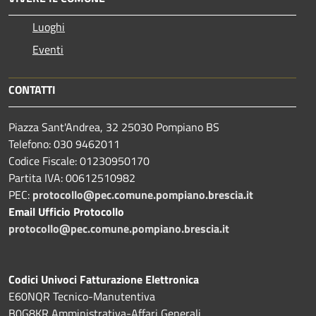
Luoghi
Eventi
CONTATTI
Piazza Sant'Andrea, 32 25030 Pompiano BS
Telefono: 030 9462011
Codice Fiscale: 01230950170
Partita IVA: 00612510982
PEC:
protocollo@pec.comune.pompiano.brescia.it
Email Ufficio Protocollo
protocollo@pec.comune.pompiano.brescia.it
Codici Univoci Fatturazione Elettronica
E60NQR Tecnico-Manutentiva
B0G8KR Amministrativa-Affari Generali