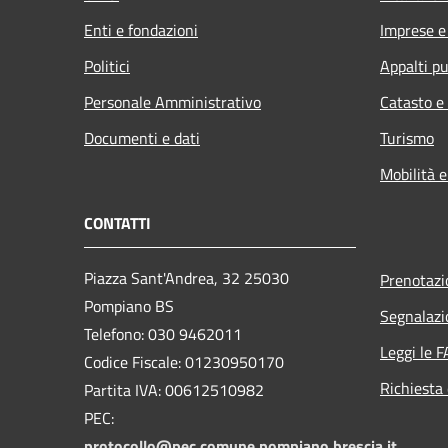
Enti e fondazioni
Imprese 
Politici
Appalti pu
Personale Amministrativo
Catasto e
Documenti e dati
Turismo
Mobilità e
CONTATTI
Piazza Sant'Andrea, 32 25030
Prenotaz
Pompiano BS
Segnalazi
Telefono: 030 9462011
Leggi le 
Codice Fiscale: 01230950170
Richiesta 
Partita IVA: 00612510982
PEC:
protocollo@pec.comune.pompiano.brescia.it