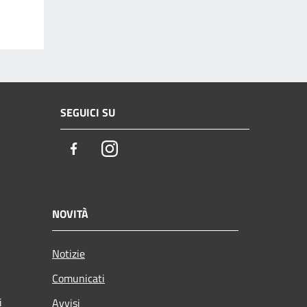
SEGUICI SU
Facebook
Instagram
NOVITÀ
Notizie
Comunicati
i
Avvisi