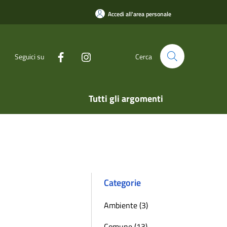
Accedi all'area personale
Seguici su
Cerca
Tutti gli argomenti
Categorie
Ambiente (3)
Comune (13)