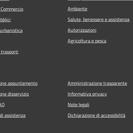
Ambiente
e Commercio
Salute, benessere e assistenza
bblici
Autorizzazioni
 urbanistica
Agricoltura e pesca
 trasporti
ione appuntamento
Amministrazione trasparente
one disservizio
Informativa privacy
FAQ
Note legali
di assistenza
Dichiarazione di accessibilità