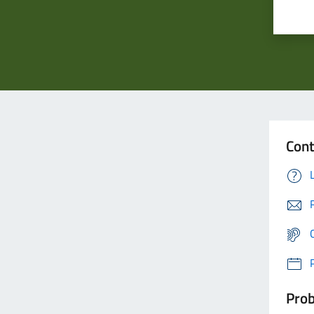
Cont
Prob