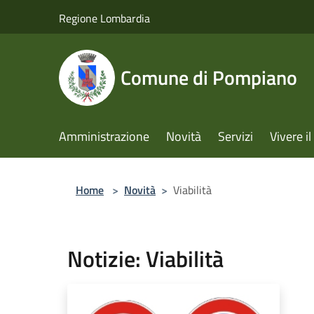
Salta al contenuto principale
Regione Lombardia
Comune di Pompiano
Amministrazione
Novità
Servizi
Vivere 
Home
>
Novità
>
Viabilità
Notizie: Viabilità