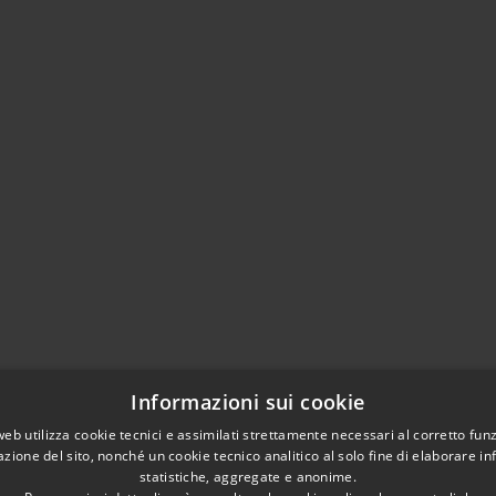
Informazioni sui cookie
web utilizza cookie tecnici e assimilati strettamente necessari al corretto fu
azione del sito, nonché un cookie tecnico analitico al solo fine di elaborare i
statistiche, aggregate e anonime.