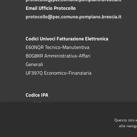
Email Ufficio Protocollo
protocollo@pec.comune.pompiano.brescia.it
Codici Univoci Fatturazione Elettronica
E60NQR Tecnico-Manutentiva
B0G8KR Amministrativa-Affari
Generali
UF397Q Economico-Finanziaria
Codice IPA
c_g815
Questo sito 
alla navig