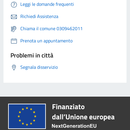
Leggi le domande frequenti
Richiedi Assistenza
Chiama il comune 0309462011
Prenota un appuntamento
Problemi in città
Segnala disservizio