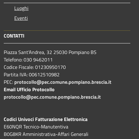
Luoghi
Eventi
CONTATTI
Piazza Sant'Andrea, 32 25030 Pompiano BS
Telefono: 030 9462011
Codice Fiscale: 01230950170
Partita IVA: 00612510982
PEC:
protocollo@pec.comune.pompiano.brescia.it
Email Ufficio Protocollo
protocollo@pec.comune.pompiano.brescia.it
Codici Univoci Fatturazione Elettronica
E60NQR Tecnico-Manutentiva
B0G8KR Amministrativa-Affari Generali