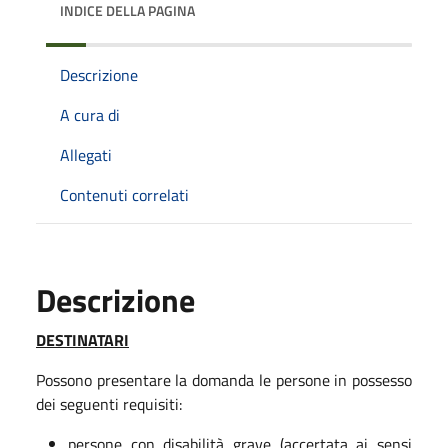
INDICE DELLA PAGINA
Descrizione
A cura di
Allegati
Contenuti correlati
Descrizione
DESTINATARI
Possono presentare la domanda le persone in possesso
dei seguenti requisiti:
persone con disabilità grave (accertata ai sensi