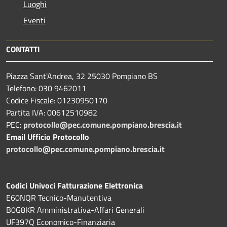
Luoghi
Eventi
CONTATTI
Piazza Sant'Andrea, 32 25030 Pompiano BS
Telefono: 030 9462011
Codice Fiscale: 01230950170
Partita IVA: 00612510982
PEC:
protocollo@pec.comune.pompiano.brescia.it
Email Ufficio Protocollo
protocollo@pec.comune.pompiano.brescia.it
Codici Univoci Fatturazione Elettronica
E60NQR Tecnico-Manutentiva
B0G8KR Amministrativa-Affari Generali
UF397Q Economico-Finanziaria