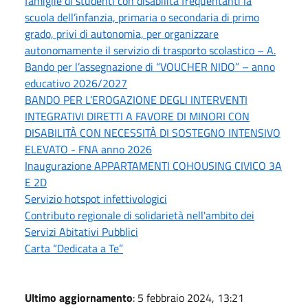
famiglie di studenti con disabilità frequentanti la
scuola dell’infanzia, primaria o secondaria di primo
grado, privi di autonomia, per organizzare
autonomamente il servizio di trasporto scolastico – A.
Bando per l’assegnazione di “VOUCHER NIDO” – anno
educativo 2026/2027
BANDO PER L’EROGAZIONE DEGLI INTERVENTI
INTEGRATIVI DIRETTI A FAVORE DI MINORI CON
DISABILITÀ CON NECESSITÀ DI SOSTEGNO INTENSIVO
ELEVATO - FNA anno 2026
Inaugurazione APPARTAMENTI COHOUSING CIVICO 3A
E 2D
Servizio hotspot infettivologici
Contributo regionale di solidarietà nell'ambito dei
Servizi Abitativi Pubblici
Carta “Dedicata a Te”
Ultimo aggiornamento
: 5 febbraio 2024, 13:21