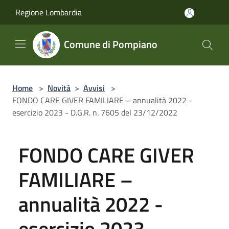
Salta al contenuto principale
Regione Lombardia
Comune di Pompiano
Home
>
Novità
>
Avvisi
>
FONDO CARE GIVER FAMILIARE – annualità 2022 -
esercizio 2023 - D.G.R. n. 7605 del 23/12/2022
FONDO CARE GIVER
FAMILIARE –
annualità 2022 -
esercizio 2023 -