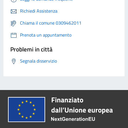
Richiedi Assistenza
Chiama il comune 0309462011
Prenota un appuntamento
Problemi in città
Segnala disservizio