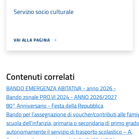
Servizio socio culturale
VAI ALLA PAGINA
Contenuti correlati
BANDO EMERGENZA ABITATIVA - anno 2026 -
Bando zonale PRO.VI 2024 - ANNO 2026/2027
80° Anniversario - Festa della Repubblica
Bando per l’assegnazione di voucher/contributi alle famigl
scuola dell’infanzia, primaria o secondaria di primo grado
autonomamente il servizio di trasporto scolastico – A.