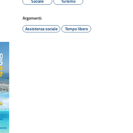
Sociale
Turismo
Argomenti:
Assistenza sociale
Tempo libero