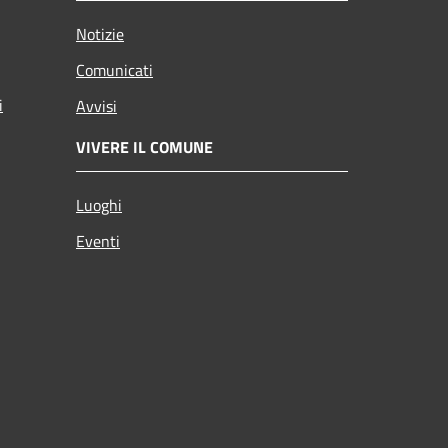
Notizie
Comunicati
i
Avvisi
VIVERE IL COMUNE
Luoghi
Eventi