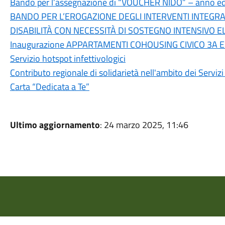
Bando per l’assegnazione di “VOUCHER NIDO” – anno e
BANDO PER L’EROGAZIONE DEGLI INTERVENTI INTEGRAT
DISABILITÀ CON NECESSITÀ DI SOSTEGNO INTENSIVO E
Inaugurazione APPARTAMENTI COHOUSING CIVICO 3A E
Servizio hotspot infettivologici
Contributo regionale di solidarietà nell'ambito dei Servizi 
Carta “Dedicata a Te”
Ultimo aggiornamento
: 24 marzo 2025, 11:46