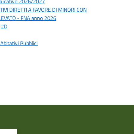
ducativo 2026/2027
IVI DIRETTI A FAVORE DI MINORI CON
LEVATO - FNA anno 2026
 2D
Abitativi Pubblici