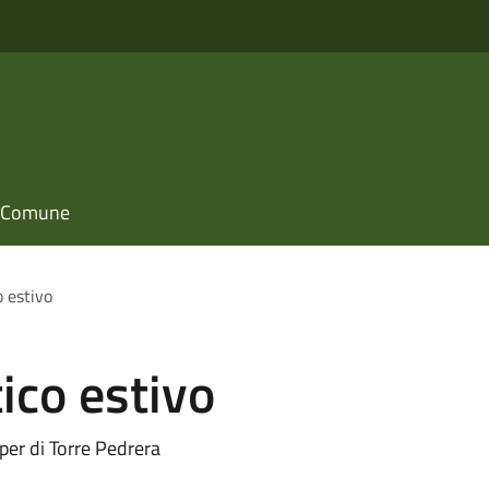
il Comune
o estivo
ico estivo
per di Torre Pedrera