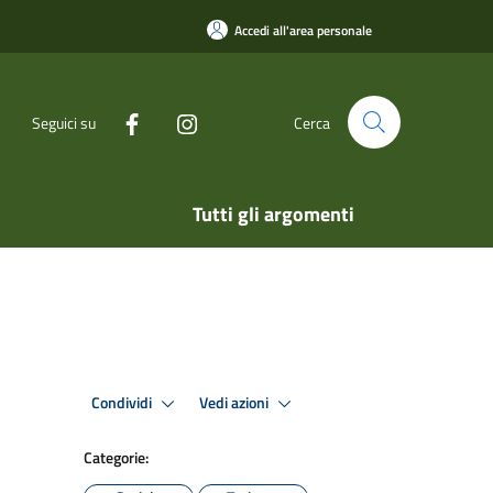
Accedi all'area personale
Seguici su
Cerca
Tutti gli argomenti
Condividi
Vedi azioni
Categorie: