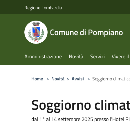
Salta al contenuto principale
Regione Lombardia
Comune di Pompiano
Amministrazione
Novità
Servizi
Vivere 
Home
>
Novità
>
Avvisi
>
Soggiorno climatic
Soggiorno climat
dal 1° al 14 settembre 2025 presso l'Hotel Pi