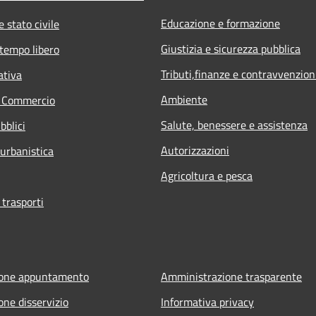
Educazione e formazione
 stato civile
Giustizia e sicurezza pubblica
 tempo libero
Tributi,finanze e contravvenzion
ativa
Ambiente
e Commercio
Salute, benessere e assistenza
bblici
Autorizzazioni
 urbanistica
Agricoltura e pesca
 trasporti
ione appuntamento
Amministrazione trasparente
one disservizio
Informativa privacy