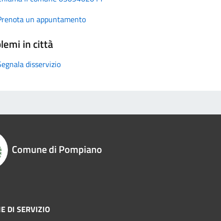
Prenota un appuntamento
lemi in città
Segnala disservizio
Comune di Pompiano
E DI SERVIZIO