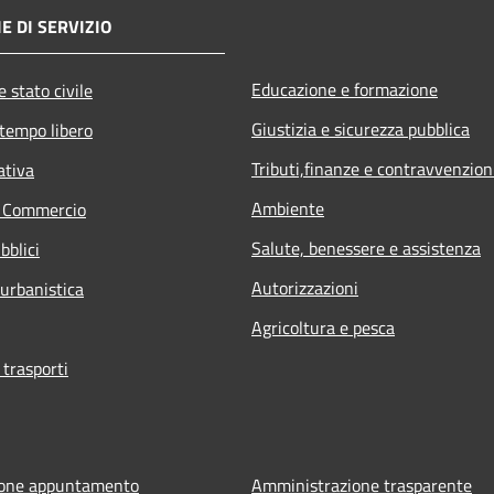
E DI SERVIZIO
Educazione e formazione
 stato civile
Giustizia e sicurezza pubblica
 tempo libero
Tributi,finanze e contravvenzion
ativa
Ambiente
e Commercio
Salute, benessere e assistenza
bblici
Autorizzazioni
 urbanistica
Agricoltura e pesca
 trasporti
ione appuntamento
Amministrazione trasparente