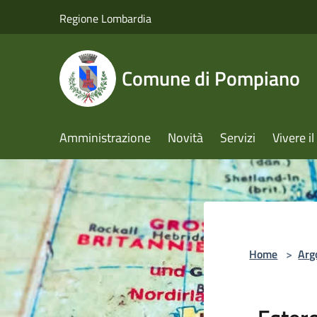
Salta al contenuto principale
Regione Lombardia
Comune di Pompiano
Amministrazione
Novità
Servizi
Vivere 
Home
>
Arg