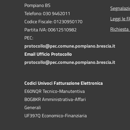
Pompiano BS
Segnalazi
Telefono: 030 9462011
Leggi le 
Codice Fiscale: 01230950170
Richiesta 
Partita IVA: 00612510982
PEC:
protocollo@pec.comune.pompiano.brescia.it
Email Ufficio Protocollo
protocollo@pec.comune.pompiano.brescia.it
Codici Univoci Fatturazione Elettronica
E60NQR Tecnico-Manutentiva
B0G8KR Amministrativa-Affari
Generali
UF397Q Economico-Finanziaria