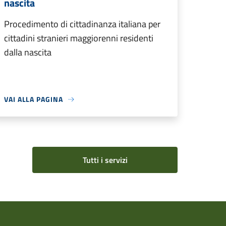
nascita
Procedimento di cittadinanza italiana per
cittadini stranieri maggiorenni residenti
dalla nascita
VAI ALLA PAGINA
Tutti i servizi