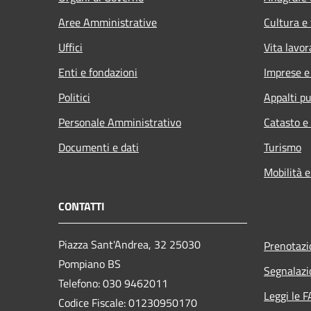
Aree Amministrative
Cultura e
Uffici
Vita lavor
Enti e fondazioni
Imprese 
Politici
Appalti pu
Personale Amministrativo
Catasto e
Documenti e dati
Turismo
Mobilità e
CONTATTI
Piazza Sant'Andrea, 32 25030
Prenotaz
Pompiano BS
Segnalazi
Telefono: 030 9462011
Leggi le 
Codice Fiscale: 01230950170