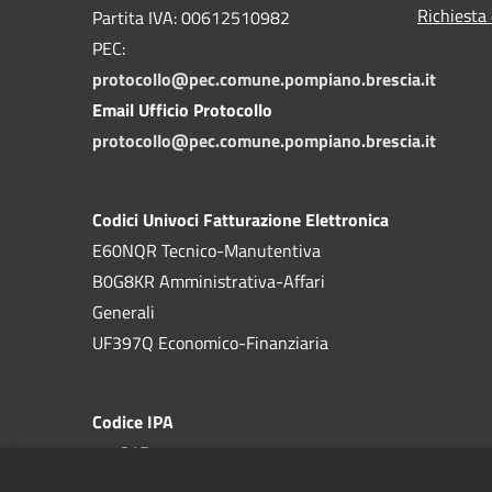
Richiesta 
Partita IVA: 00612510982
PEC:
protocollo@pec.comune.pompiano.brescia.it
Email Ufficio Protocollo
protocollo@pec.comune.pompiano.brescia.it
Codici Univoci Fatturazione Elettronica
E60NQR Tecnico-Manutentiva
B0G8KR Amministrativa-Affari
Generali
UF397Q Economico-Finanziaria
Codice IPA
c_g815