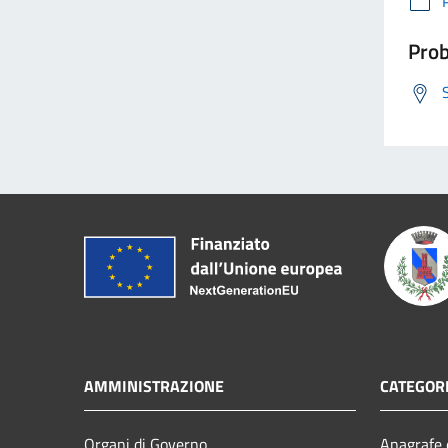
Prob
AMMINISTRAZIONE
CATEGORI
Organi di Governo
Anagrafe e