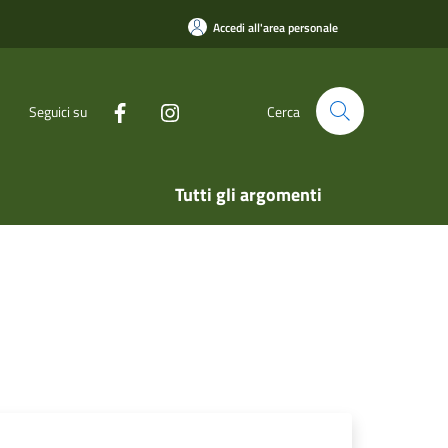
Accedi all'area personale
Seguici su
Cerca
Tutti gli argomenti