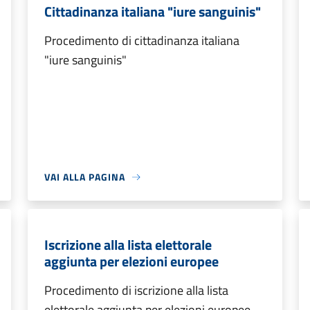
Cittadinanza italiana "iure sanguinis"
Procedimento di cittadinanza italiana
"iure sanguinis"
VAI ALLA PAGINA
Iscrizione alla lista elettorale
aggiunta per elezioni europee
Procedimento di iscrizione alla lista
elettorale aggiunta per elezioni europee