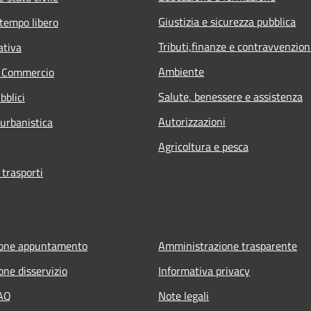
Giustizia e sicurezza pubblica
 tempo libero
Tributi,finanze e contravvenzion
ativa
Ambiente
e Commercio
Salute, benessere e assistenza
bblici
Autorizzazioni
 urbanistica
Agricoltura e pesca
 trasporti
ione appuntamento
Amministrazione trasparente
one disservizio
Informativa privacy
FAQ
Note legali