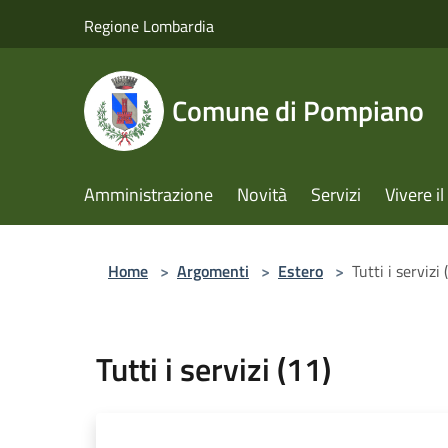
Salta al contenuto principale
Regione Lombardia
Comune di Pompiano
Amministrazione
Novità
Servizi
Vivere 
Home
>
Argomenti
>
Estero
>
Tutti i servizi 
Tutti i servizi (11)