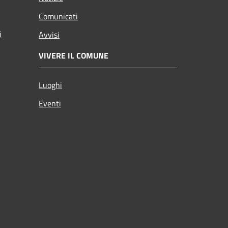
Comunicati
i
Avvisi
VIVERE IL COMUNE
Luoghi
Eventi