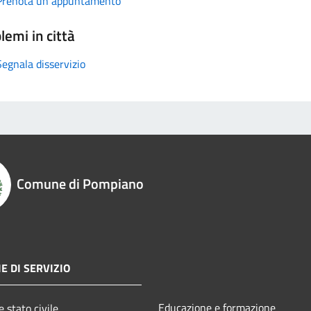
Prenota un appuntamento
lemi in città
Segnala disservizio
Comune di Pompiano
E DI SERVIZIO
Educazione e formazione
 stato civile