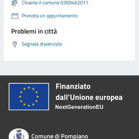
Chiama il comune 0309462011
Prenota un appuntamento
Problemi in città
Segnala disservizio
Comune di Pompiano