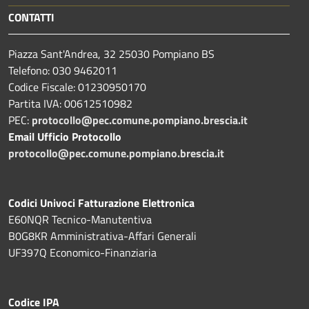
CONTATTI
Piazza Sant'Andrea, 32 25030 Pompiano BS
Telefono: 030 9462011
Codice Fiscale: 01230950170
Partita IVA: 00612510982
PEC:
protocollo@pec.comune.pompiano.brescia.it
Email Ufficio Protocollo
protocollo@pec.comune.pompiano.brescia.it
Codici Univoci Fatturazione Elettronica
E60NQR Tecnico-Manutentiva
B0G8KR Amministrativa-Affari Generali
UF397Q Economico-Finanziaria
Codice IPA