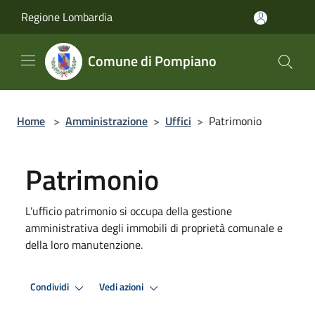
Salta al contenuto principale
Regione Lombardia
Comune di Pompiano
Home
>
Amministrazione
>
Uffici
>
Patrimonio
Patrimonio
L’ufficio patrimonio si occupa della gestione
amministrativa degli immobili di proprietà comunale e
della loro manutenzione.
Condividi
Vedi azioni