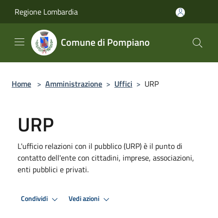
Salta al contenuto principale
Regione Lombardia
Comune di Pompiano
Home
>
Amministrazione
>
Uffici
>
URP
URP
L'ufficio relazioni con il pubblico (URP) è il punto di
contatto dell'ente con cittadini, imprese, associazioni,
enti pubblici e privati.
Condividi
Vedi azioni