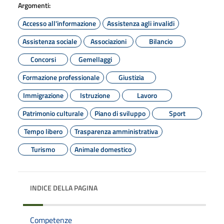
Argomenti:
Accesso all'informazione
Assistenza agli invalidi
Assistenza sociale
Associazioni
Bilancio
Concorsi
Gemellaggi
Formazione professionale
Giustizia
Immigrazione
Istruzione
Lavoro
Patrimonio culturale
Piano di sviluppo
Sport
Tempo libero
Trasparenza amministrativa
Turismo
Animale domestico
INDICE DELLA PAGINA
Competenze