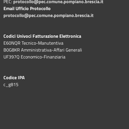
PEC:
protocollo@pec.comune.pompiano.brescia.it
Email Ufficio Protocollo
protocollo@pec.comune.pompiano.brescia.it
Codici Univoci Fatturazione Elettronica
E60NQR Tecnico-Manutentiva
B0G8KR Amministrativa-Affari Generali
UF397Q Economico-Finanziaria
Codice IPA
c_g815