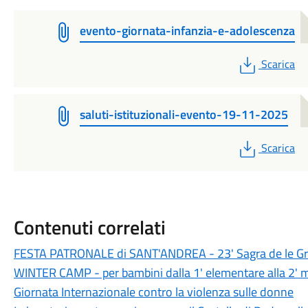
evento-giornata-infanzia-e-adolescenza
PDF
Scarica
saluti-istituzionali-evento-19-11-2025
PDF
Scarica
Contenuti correlati
FESTA PATRONALE di SANT'ANDREA - 23' Sagra de le Gr
WINTER CAMP - per bambini dalla 1' elementare alla 2' 
Giornata Internazionale contro la violenza sulle donne