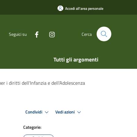
Accedi all'area personale
Seguici su
Cerca
Tutti gli argomenti
 diritti dell'Infanzia e dell'Adolescenza
Condividi
Vedi azioni
Categorie: