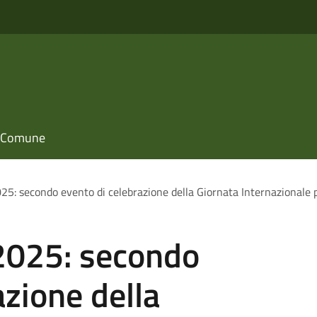
il Comune
secondo evento di celebrazione della Giornata Internazionale per i
025: secondo
azione della