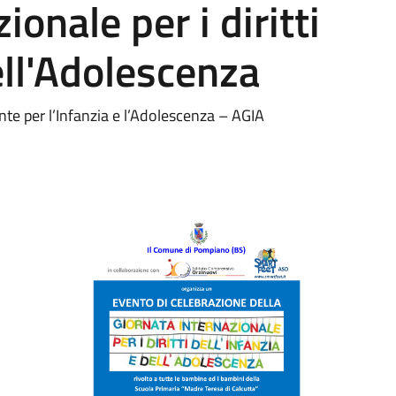
ionale per i diritti
ell'Adolescenza
ante per l’Infanzia e l’Adolescenza – AGIA