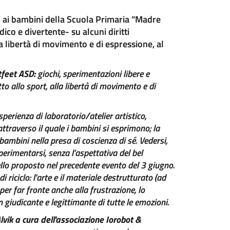
ed ai bambini della Scuola Primaria “Madre
dico e divertente- su alcuni diritti
lla libertà di movimento e di espressione, al
tfeet ASD:
giochi, sperimentazioni libere e
ritto allo sport, alla libertà di movimento e di
perienza di laboratorio/atelier artistico,
 attraverso il quale i bambini si esprimono; la
bambini nella presa di coscienza di sé. Vedersi,
sperimentarsi, senza l’aspettativa del bel
ello proposto nel precedente evento del 3 giugno.
riciclo: l'arte e il materiale destrutturato (ad
o per far fronte anche alla frustrazione, lo
giudicante e legittimante di tutte le emozioni.
Alvik a cura dell'associazione Iorobot &