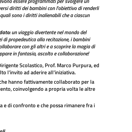
, devono essere programmati per svolgere un
si diritti dei bambini con l'obiettivo di renderli
ali sono i diritti inalienabili che a ciascun
odato:
un viaggio divertente nel mondo del
zi di propedeutica alla recitazione, i bambini
llaborare con gli altri e a scoprire la magia di
ppare in fantasia, ascolto e collaborazione!
Dirigente Scolastico, Prof. Marco Purpura, ed
 l’invito ad aderire all’iniziativa.
, che hanno fattivamente collaborato per la
vento, coinvolgendo a propria volta le altre
ita e di confronto e che possa rimanere fra i
li.