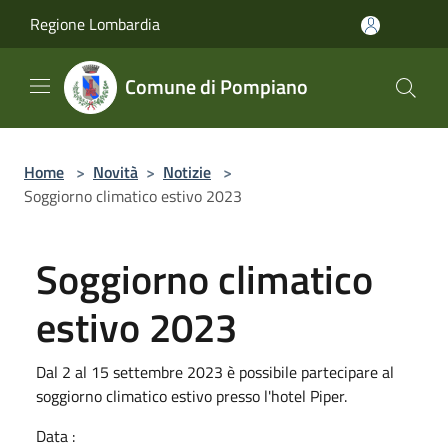
Salta al contenuto principale
Regione Lombardia
Comune di Pompiano
Home
>
Novità
>
Notizie
>
Soggiorno climatico estivo 2023
Soggiorno climatico
estivo 2023
Dal 2 al 15 settembre 2023 è possibile partecipare al
soggiorno climatico estivo presso l'hotel Piper.
Data :