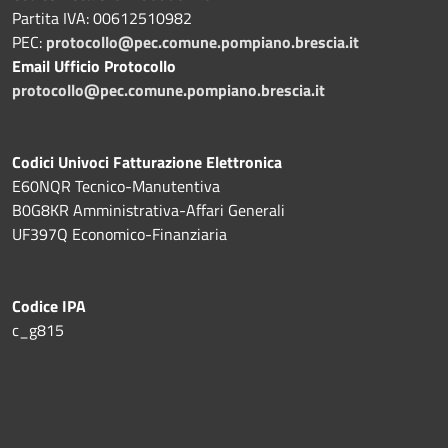
Partita IVA: 00612510982
PEC:
protocollo@pec.comune.pompiano.brescia.it
Email Ufficio Protocollo
protocollo@pec.comune.pompiano.brescia.it
Codici Univoci Fatturazione Elettronica
E60NQR Tecnico-Manutentiva
B0G8KR Amministrativa-Affari Generali
UF397Q Economico-Finanziaria
Codice IPA
c_g815