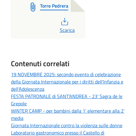
Torre Pedrera
PDF
Scarica
Contenuti correlati
19 NOVEMBRE 2025: secondo evento di celebrazione
della Giornata Internazionale per i diritti dell'Infanzia e
dell'Adolescenza
FESTA PATRONALE di SANT'ANDREA - 23' Sagra de le
Grepole
WINTER CAMP - per bambini dalla 1' elementare alla 2'
media
Giornata Internazionale contro la violenza sulle donne
Laboratorio gastronomico presso il Castello di