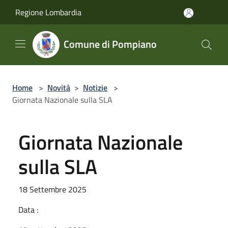
Salta al contenuto principale
Regione Lombardia
Comune di Pompiano
Home
>
Novità
>
Notizie
>
Giornata Nazionale sulla SLA
Giornata Nazionale
sulla SLA
18 Settembre 2025
Data :