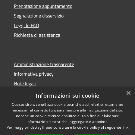
Prenotazione appuntamento
Segnalazione disservizio
Leggi le FAQ
Richiesta di assistenza
Amministrazione trasparente
Informativa privacy
Note legali
×
Dichiarazione di accessibilità
Informazioni sui cookie
Questo sito web utilizza cookie tecnici e assimilati strettamente
necessari al corretto funzionamento e alla navigazione del sito,
nonché un cookie tecnico analitico al solo fine di elaborare
informazioni statistiche, aggregate e anonime.
RSS
Copyright © 2026 • Comune di
Per maggiori dettagli, può consultare la cookie policy al seguente
link
Accessibilità
Pompiano • Powered by