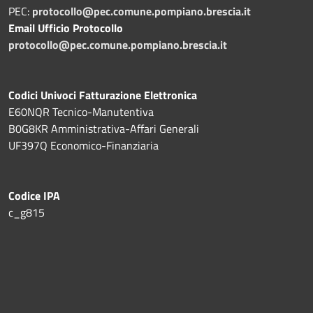
PEC:
protocollo@pec.comune.pompiano.brescia.it
Email Ufficio Protocollo
protocollo@pec.comune.pompiano.brescia.it
Codici Univoci Fatturazione Elettronica
E60NQR Tecnico-Manutentiva
B0G8KR Amministrativa-Affari Generali
UF397Q Economico-Finanziaria
Codice IPA
c_g815