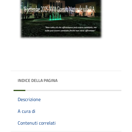
INDICE DELLA PAGINA
Descrizione
A cura di
Contenuti correlati